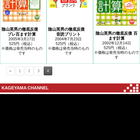
陰山英男の徹底反復
陰山英男の徹底反復
陰山英男の徹底反復 百
プレ百ます計算
音読プリント
ます計算
2005年3月17日
2004年7月23日
2002年12月14日
525円（税込）
525円（税込）
525円（税込）
※価格は発売当時のもの
※価格は発売当時のもの
※価格は発売当時のもので
です
です
す
«
1
2
3
4
KAGEYAMA CHANNEL