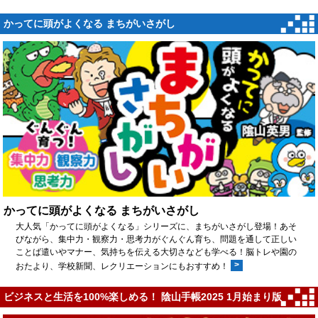
かってに頭がよくなる まちがいさがし
かってに頭がよくなる まちがいさがし
大人気「かってに頭がよくなる」シリーズに、まちがいさがし登場！あそ
びながら、集中力・観察力・思考力がぐんぐん育ち、問題を通して正しい
ことば遣いやマナー、気持ちを伝える大切さなども学べる！脳トレや園の
>
おたより、学校新聞、レクリエーションにもおすすめ！
ビジネスと生活を100%楽しめる！ 陰山手帳2025 1月始まり版