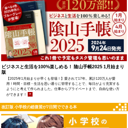
ビジネスと生活を100%楽しめる！ 陰山手帳2025 1月始まり
版
【2025年1月始まりが早くも登場！】愛されて17年。累計120万人が愛
用！時間・目標・生活を思い通りに管理することで、毎日がより充実する
ようにと考えて作られました。仕事からプライベートまで、自由な使い方
>
ができます！
改訂版 小学校の総復習が7日間でできる本