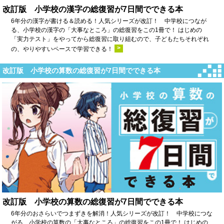
改訂版 小学校の漢字の総復習が7日間でできる本
6年分の漢字が書ける＆読める！人気シリーズが改訂！ 中学校につなが
る、小学校の漢字の「大事なところ」の総復習をこの1冊で！ はじめの
「実力テスト」をやってから総復習に取り組むので、子どもたちそれぞれ
>
の、やりやすいペースで学習できる！
改訂版 小学校の算数の総復習が7日間でできる本
改訂版 小学校の算数の総復習が7日間でできる本
6年分のおさらいでつまずきを解消！人気シリーズが改訂！ 中学校につな
がる、小学校の算数の「大事なところ」の総復習をこの1冊で！ はじめの