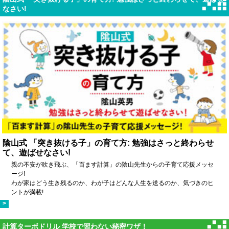
なさい!
陰山式 「突き抜ける子」の育て方: 勉強はさっと終わらせ
て、遊ばせなさい!
親の不安が吹き飛ぶ、「百ます計算」の陰山先生からの子育て応援メッセ
ージ!
わが家はどう生き残るのか、わが子はどんな人生を送るのか、気づきのヒ
ントが満載!
>
計算ターボドリル 学校で習わない秘密ワザ！