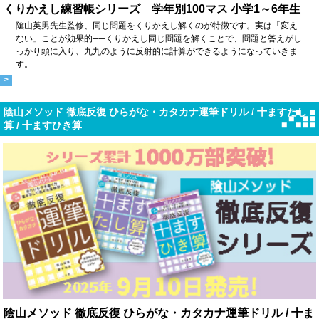
くりかえし練習帳シリーズ 学年別100マス 小学1～6年生
隂山英男先生監修、同じ問題をくりかえし解くのが特徴です。実は「変え
ない」ことが効果的──くりかえし同じ問題を解くことで、問題と答えがし
っかり頭に入り、九九のように反射的に計算ができるようになっていきま
す。
>
陰山メソッド 徹底反復 ひらがな・カタカナ運筆ドリル / 十ますたし
算 / 十ますひき算
陰山メソッド 徹底反復 ひらがな・カタカナ運筆ドリル / 十ま