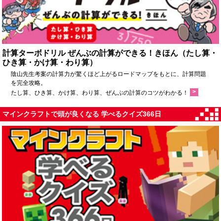
計算ターボドリル ぜんぶの計算ができる！きほん（たし算・
ひき算・かけ算・わり算）
陰山先生考案の計算力が驚くほど上がるロードマップをもとに、計算問題
を完全攻略。
>
たし算、ひき算、かけ算、わり算、ぜんぶの計算のコツがわかる！
マインクラフトで頭が良くなる 学べるクイズ366日