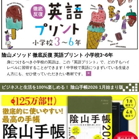
陰山メソッド 徹底反復 英語プリント 小学校3~6年
身につけるべき小学校の英語は、この『英語プリント』で、どの子もハイ
レベルに習得することができます！中学校で英語につまずいている生徒さ
>
ん方にも、せひ使っていただきたい教材です。
ビジネスと生活を100%楽しめる！ 陰山手帳2026 1月始まり版