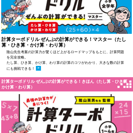
計算ターボドリル ぜんぶの計算ができる！マスター（たし
算・ひき算・かけ算・わり算）
陰山先生考案の計算力が驚くほど上がるロードマップをもとに、計算問題
を完全攻略。
たし算、ひき算、かけ算、わり算の計算のコツがわかり、大きな数の計算
>
にも挑戦できる！
計算ターボドリル ぜんぶの計算ができる！きほん（たし算・ひき算・
かけ算・わり算）