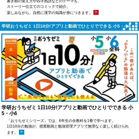
書き順の覚え方や四字熟語などのテーマも、
ストーリー仕立てのコミックで紹介。
>
楽しみながら、自然に漢字の知識が身につきます。
学研おうちゼミ 1日10分!アプリと動画でひとりでできる 小5・小6
学研おうちゼミ 1日10分!アプリと動画でひとりでできる 小
5・小6
「おうちゼミシリーズ」では、6年生の全教科を1冊で学べます。
1日10分の勉強が、授業動画と勉強管理アプリで無理なく楽しく続けられ
>
ます。