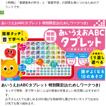
う時期に「基礎基本の学力」と「家庭学習」の習慣を身につけるためのプ
リントです。
>
あいうえおABCタブレット 特別限定(おためしワークつき)
あいうえおABCタブレット 特別限定(おためしワークつき)
タッチで簡単、音で学べる!ことばの発達が目覚ましい幼児期におすすめで
す。
お子さん1人でも楽しめる10の遊びを収録!持ち運びやすいサイズでお出か
け先でも取り組めます。