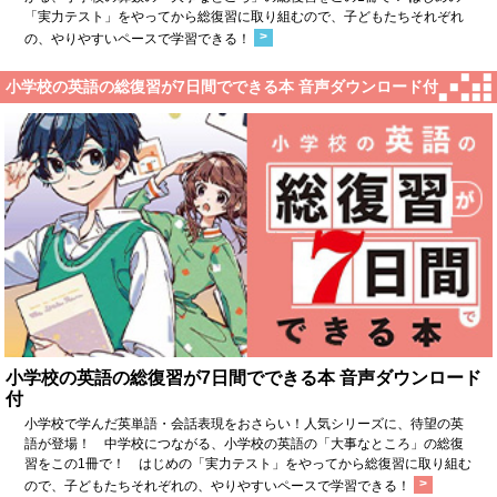
「実力テスト」をやってから総復習に取り組むので、子どもたちそれぞれ
>
の、やりやすいペースで学習できる！
小学校の英語の総復習が7日間でできる本 音声ダウンロード付
小学校の英語の総復習が7日間でできる本 音声ダウンロード
付
小学校で学んだ英単語・会話表現をおさらい！人気シリーズに、待望の英
語が登場！ 中学校につながる、小学校の英語の「大事なところ」の総復
習をこの1冊で！ はじめの「実力テスト」をやってから総復習に取り組む
>
ので、子どもたちそれぞれの、やりやすいペースで学習できる！