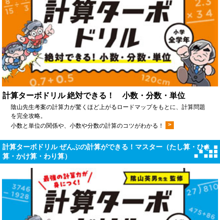
計算ターボドリル 絶対できる！ 小数・分数・単位
陰山先生考案の計算力が驚くほど上がるロードマップをもとに、計算問題
を完全攻略。
>
小数と単位の関係や、小数や分数の計算のコツがわかる！
計算ターボドリル ぜんぶの計算ができる！マスター（たし算・ひき
算・かけ算・わり算）