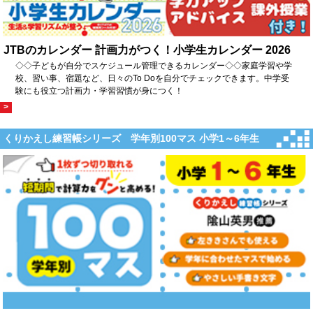
JTBのカレンダー 計画力がつく！小学生カレンダー 2026
◇◇子どもが自分でスケジュール管理できるカレンダー◇◇家庭学習や学
校、習い事、宿題など、日々のTo Doを自分でチェックできます。中学受
験にも役立つ計画力・学習習慣が身につく！
>
くりかえし練習帳シリーズ 学年別100マス 小学1～6年生