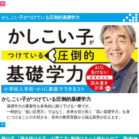
>
かしこい子がつけている圧倒的基礎学力
かしこい子がつけている圧倒的基礎学力
基礎学力の重要性を多角的に掘り下げる一冊です。
一時的な「低い応用力」ではなく、未来を切り拓く「高い基礎学力」を身
につけることの大切さを、長年の教育実践から隂山英男が伝えます。
>
陰山式 「突き抜ける子」の育て方: 勉強はさっと終わらせて、遊ばせ