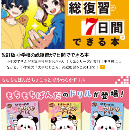
改訂版 小学校の総復習が7日間でできる本
小学校で学んだ国算理社英をおさらい！人気シリーズが改訂！中学校につ
>
ながる、小学校の「大事なところ」の総復習をこの1冊で！
もちもちぱんだ ちょこっと 頭やわらかドリル