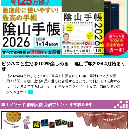
ビジネスと生活を100%楽しめる！ 陰山手帳2026 4月始まり
版
【2026年4月始まりがついに登場！】愛されて18年。累計125万人が愛
用！時間・目標・生活を思い通りに管理することで、毎日がより充実する
ようにと考えて作られました。仕事からプライベートまで、自由な使い方
>
ができます！
陰山メソッド 徹底反復 英語プリント 小学校3~6年