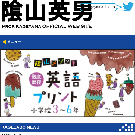
@Kageyama_hideo
メニュー
KAGELABO NEWS