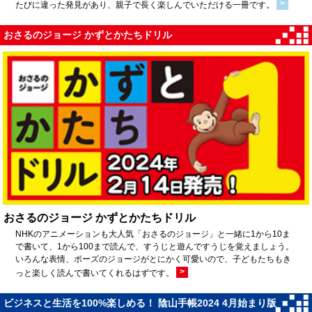
>
たびに違った発見があり、親子で長く楽しんでいただける一冊です。
おさるのジョージ かずとかたちドリル
おさるのジョージ かずとかたちドリル
NHKのアニメーションも大人気「おさるのジョージ」と一緒に1から10ま
で書いて、1から100まで読んで、すうじと遊んですうじを覚えましょう。
いろんな表情、ポーズのジョージがとにかく可愛いので、子どもたちもき
>
っと楽しく読んで書いてくれるはずです。
ビジネスと生活を100%楽しめる！ 陰山手帳2024 4月始まり版