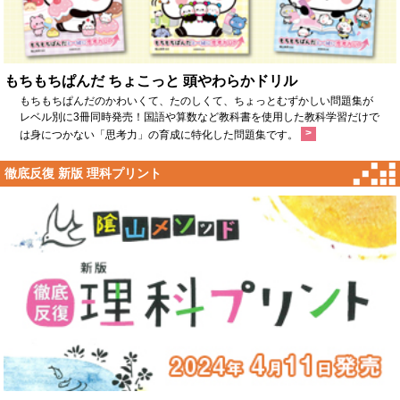
もちもちぱんだ ちょこっと 頭やわらかドリル
もちもちぱんだのかわいくて、たのしくて、ちょっとむずかしい問題集が
レベル別に3冊同時発売！国語や算数など教科書を使用した教科学習だけで
>
は身につかない「思考力」の育成に特化した問題集です。
徹底反復 新版 理科プリント