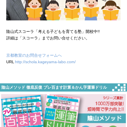
陰山式スコーラ「考える子どもを育てる塾」開校中!!
詳細は「スコーラ」までお問い合せください。
京都教室のお問合せフォームへ
URL
http://schola.kageyama-labo.com/
陰山メソッド 徹底反復 プレ百ます計算＆かん字運筆ドリル