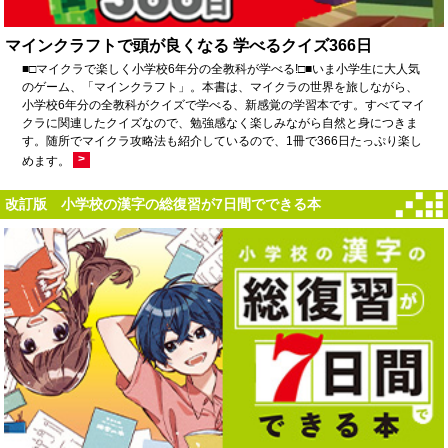
マインクラフトで頭が良くなる 学べるクイズ366日
■□マイクラで楽しく小学校6年分の全教科が学べる!□■いま小学生に大人気
のゲーム、「マインクラフト」。本書は、マイクラの世界を旅しながら、
小学校6年分の全教科がクイズで学べる、新感覚の学習本です。すべてマイ
クラに関連したクイズなので、勉強感なく楽しみながら自然と身につきま
す。随所でマイクラ攻略法も紹介しているので、1冊で366日たっぷり楽し
>
めます。
改訂版 小学校の漢字の総復習が7日間でできる本