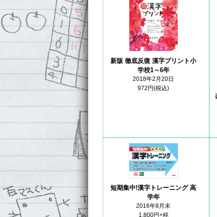
新版 徹底反復 漢字プリント小
学校1～6年
2018年2月20日
972円(税込)
短期集中!漢字トレーニング 高
学年
2016年8月末
1,800円+税