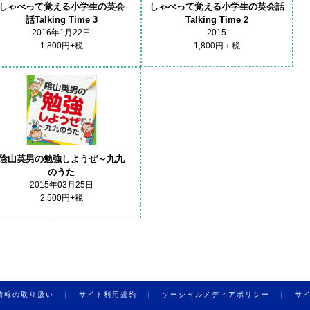
しゃべって覚える小学生の英会話
しゃべって覚える小学生の英会
Talking Time 2
話Talking Time 3
2015
2016年1月22日
1,800円＋税
1,800円+税
陰山英男の勉強しようぜ～九九
のうた
2015年03月25日
2,500円+税
情報の取り扱い ｜
サイト利用規約 ｜
ソーシャルメディアポリシー ｜
サ