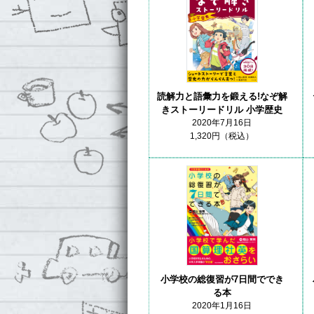
読解力と語彙力を鍛える!なぞ解
きストーリードリル 小学歴史
2020年7月16日
1,320円（税込）
小学校の総復習が7日間ででき
る本
2020年1月16日