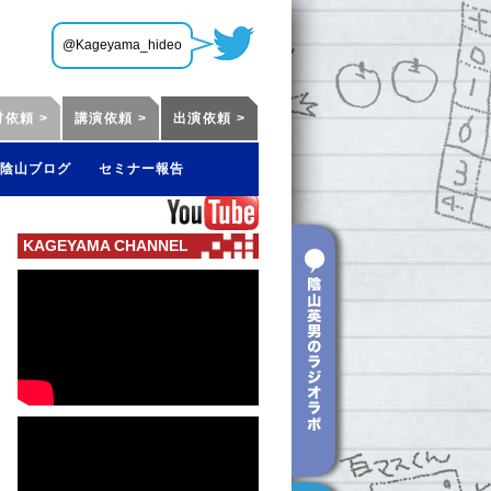
@Kageyama_hideo
材依頼 >
講演依頼 >
出演依頼 >
陰山ブログ
セミナー報告
KAGEYAMA CHANNEL