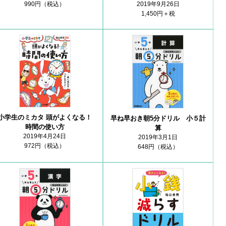
990円（税込）
2019年9月26日
1,450円＋税
小学生のミカタ 頭がよくなる！
早ね早おき朝5分ドリル 小５計
時間の使い方
算
2019年4月24日
2019年3月1日
972円（税込）
648円（税込）