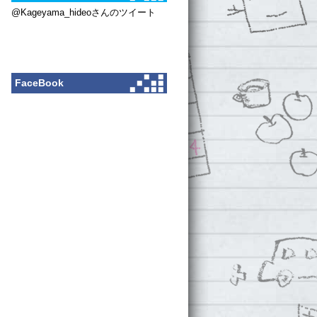
@Kageyama_hideoさんのツイート
FaceBook