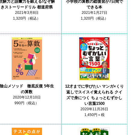
小学校の算数の総復習が7日間で
読解力と語彙力を鍛える!なぞ解
できる本
きストーリードリル 都道府県
2021年1月27日
2021年3月8日
1,320円（税込）
1,320円（税込）
陰山メソッド 徹底反復 5年生
12才までに学びたい マンガ×くり
の算数
返しでスイスイ覚えられる クイ
2020年12月10日
ズで身につく ちょっとむずかし
990円（税込）
い言葉1500
2020年11月26日
1,450円＋税