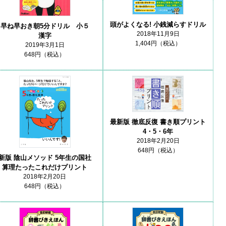
頭がよくなる! 小銭減らすドリル
早ね早おき朝5分ドリル 小５
2018年11月9日
漢字
1,404円（税込）
2019年3月1日
648円（税込）
最新版 徹底反復 書き順プリント
4・5・6年
2018年2月20日
648円（税込）
新版 陰山メソッド 5年生の国社
算理たったこれだけプリント
2018年2月20日
648円（税込）