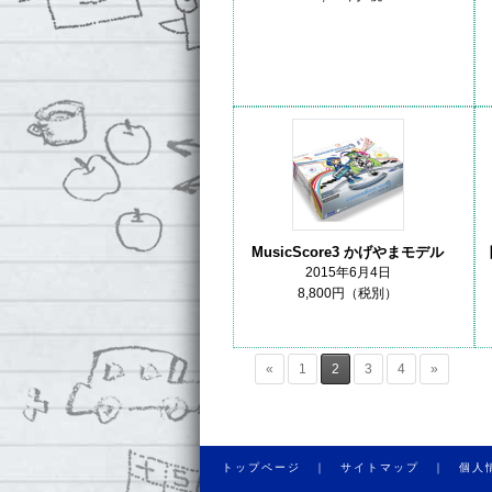
MusicScore3 かげやまモデル
2015年6月4日
8,800円（税別）
«
1
2
3
4
»
トップページ ｜
サイトマップ ｜
個人