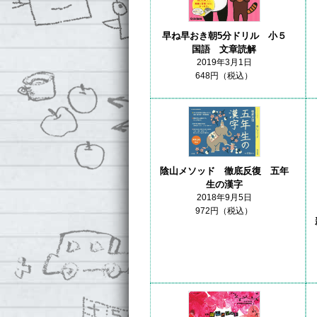
早ね早おき朝5分ドリル 小５
国語 文章読解
2019年3月1日
648円（税込）
陰山メソッド 徹底反復 五年
生の漢字
2018年9月5日
972円（税込）