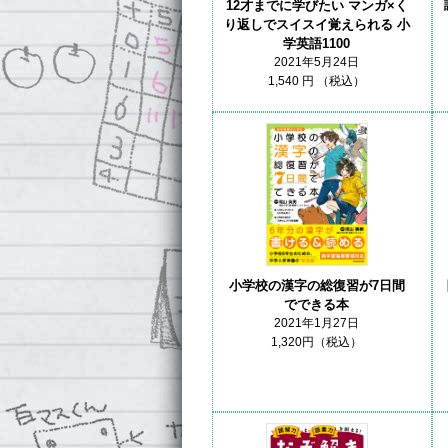
12才までに学びたい マンガ×く
り返しでスイスイ覚えられる 小
学英語1100
2021年5月24日
1,540 円 （税込）
小学校の漢字の総復習が7日間
でできる本
2021年1月27日
1,320円（税込）