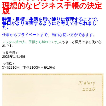
理想的なビジネス手帳の決定
版
時間・目標・生活を思い通りに管理することで、
毎日がより充実するようにと考えて作られまし
た。
仕事からプライベートまで、自由な使い方ができます。
デジタル派の人、手帳から離れていた人
もきっと満足できる使い心
地です。
＜発売日＞
2026年1月14日
＜価格＞
定価2310円（本体2100円＋税10%）