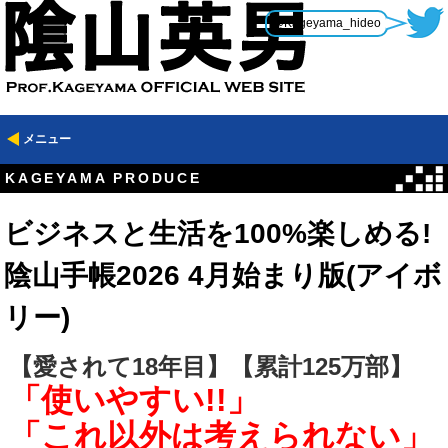
@Kageyama_hideo
メニュー
KAGEYAMA PRODUCE
ビジネスと生活を100%楽しめる!
陰山手帳2026 4月始まり版(アイボ
リー)
【愛されて18年目】【累計125万部】
「使いやすい!!」
「これ以外は考えられない」