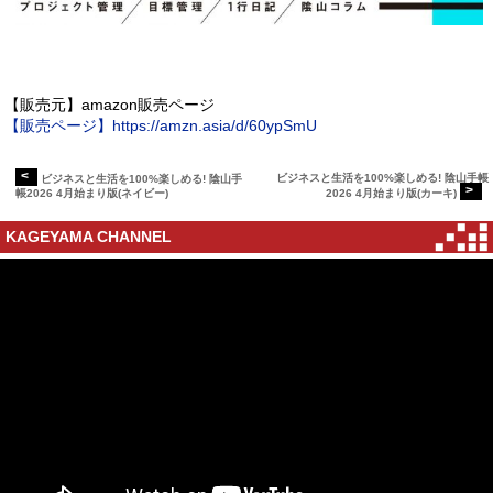
【販売元】amazon販売ページ
【販売ページ】https://amzn.asia/d/60ypSmU
<
ビジネスと生活を100%楽しめる! 陰山手帳
ビジネスと生活を100%楽しめる! 陰山手
>
帳2026 4月始まり版(ネイビー)
2026 4月始まり版(カーキ)
KAGEYAMA CHANNEL