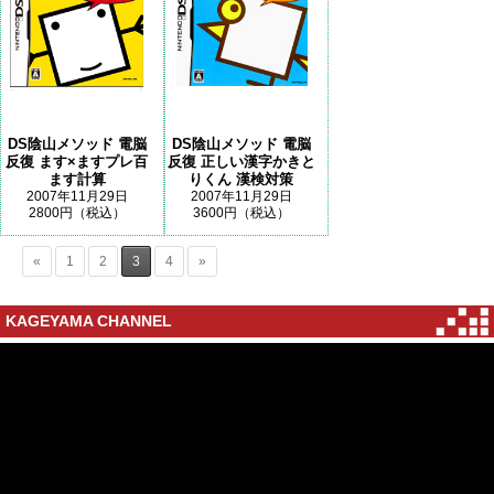
DS陰山メソッド 電脳
DS陰山メソッド 電脳
反復 ます×ますプレ百
反復 正しい漢字かきと
ます計算
りくん 漢検対策
2007年11月29日
2007年11月29日
2800円（税込）
3600円（税込）
«
1
2
3
4
»
KAGEYAMA CHANNEL