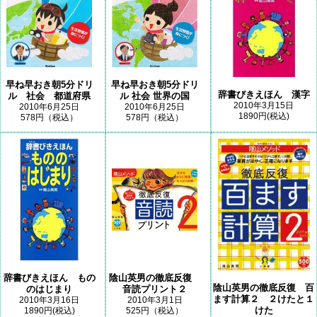
早ね早おき朝5分ドリ
早ね早おき朝5分ドリ
辞書びきえほん 漢字
ル 社会 都道府県
ル 社会 世界の国
2010年3月15日
2010年6月25日
2010年6月25日
1890円(税込)
578円（税込）
578円（税込）
辞書びきえほん もの
陰山英男の徹底反復
陰山英男の徹底反復 百
のはじまり
音読プリント２
ます計算２ ２けたと１
2010年3月16日
2010年3月1日
けた
1890円(税込)
525円（税込）