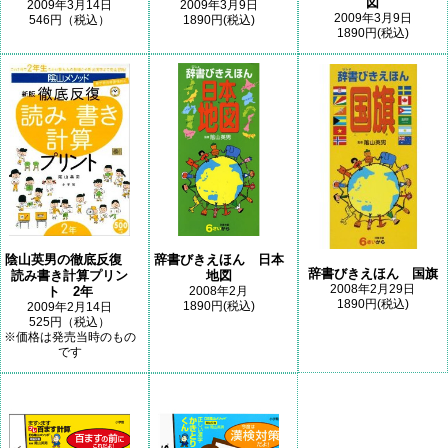
図
2009年3月14日
2009年3月9日
2009年3月9日
546円（税込）
1890円(税込)
1890円(税込)
陰山英男の徹底反復
辞書びきえほん 日本
辞書びきえほん 国旗
読み書き計算プリン
地図
2008年2月29日
ト 2年
2008年2月
1890円(税込)
1890円(税込)
2009年2月14日
525円（税込）
※価格は発売当時のもの
です