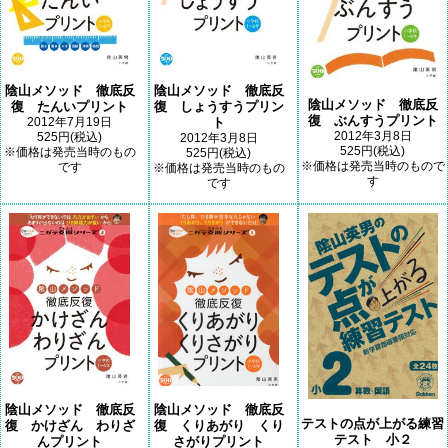
陰山メソッド 徹底反
陰山メソッド 徹底反
陰山メソッド 徹底反
復 たんいプリント
復 しょうすうプリン
復 ぶんすうプリント
2012年7月19日
ト
2012年3月8日
525円(税込)
2012年3月8日
525円(税込)
※価格は発売当時のもの
525円(税込)
※価格は発売当時のもので
です
※価格は発売当時のもの
す
です
陰山メソッド 徹底反
陰山メソッド 徹底反
テストの点が上がる練習
復 かけざん わりざ
復 くりあがり くり
テスト 小２
んプリント
さがりプリント