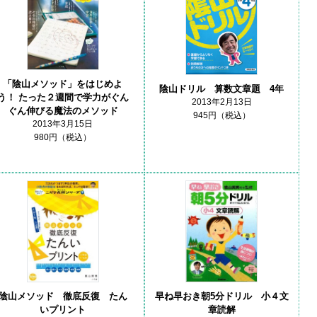
「陰山メソッド」をはじめよ
陰山ドリル 算数文章題 4年
う！ たった２週間で学力がぐん
2013年2月13日
ぐん伸びる魔法のメソッド
945円（税込）
2013年3月15日
980円（税込）
陰山メソッド 徹底反復 たん
早ね早おき朝5分ドリル 小４文
いプリント
章読解