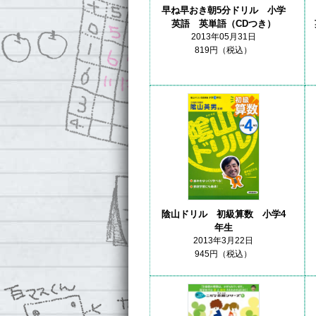
早ね早おき朝5分ドリル 小学
英語 英単語（CDつき）
2013年05月31日
819円（税込）
陰山ドリル 初級算数 小学4
年生
2013年3月22日
945円（税込）