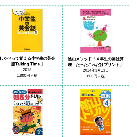
しゃべって覚える小学生の英会
陰山メソッド「４年生の国社算
話Talking Time 1
理 たったこれだけプリント」
2015
2014年3月13日
1,800円＋税
600円＋税