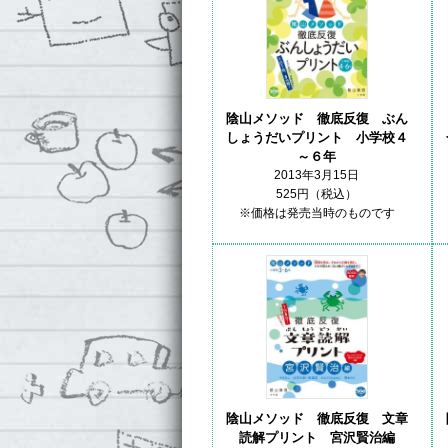
陰山メソッド 徹底反復 ぶん
しょうだいプリント 小学校４
～６年
2013年3月15日
525円（税込）
※価格は発売当時のものです
陰山メソッド 徹底反復 文章
読解プリント 宮沢賢治編