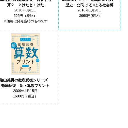
算２ ２けたと１けた
歴史・公民 まる×まる社会科
2010年3月1日
2010年1月28日
525円（税込）
3990円(税込)
※価格は発売当時のものです
陰山英男の徹底反復シリーズ
徹底反復 新・算数プリント
2009年4月15日
1680円（税込）