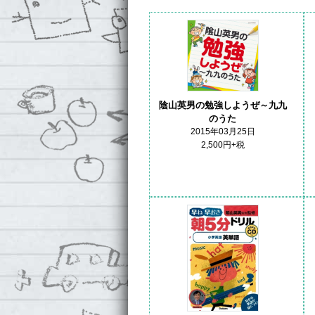
陰山英男の勉強しようぜ～九九
のうた
2015年03月25日
2,500円+税