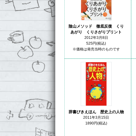
陰山メソッド 徹底反復 くり
あがり くりさがりプリント
2012年3月8日
525円(税込)
※価格は発売当時のものです
辞書びきえほん 歴史上の人物
2011年3月15日
1890円(税込)