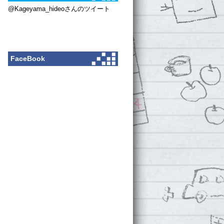
@Kageyama_hideoさんのツイート
FaceBook