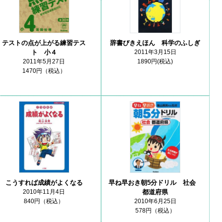
テストの点が上がる練習テス
辞書びきえほん 科学のふしぎ
ト 小４
2011年3月15日
2011年5月27日
1890円(税込)
1470円（税込）
こうすれば成績がよくなる
早ね早おき朝5分ドリル 社会
2010年11月4日
都道府県
840円（税込）
2010年6月25日
578円（税込）