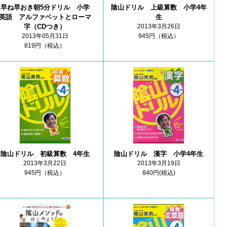
陰山ドリル 上級算数 小学4年
早ね早おき朝5分ドリル 小学
生
英語 アルファベットとローマ
2013年3月26日
字（CDつき）
945円（税込）
2013年05月31日
819円（税込）
陰山ドリル 初級算数 4年生
陰山ドリル 漢字 小学4年生
2013年3月22日
2013年3月19日
945円（税込）
840円(税込)