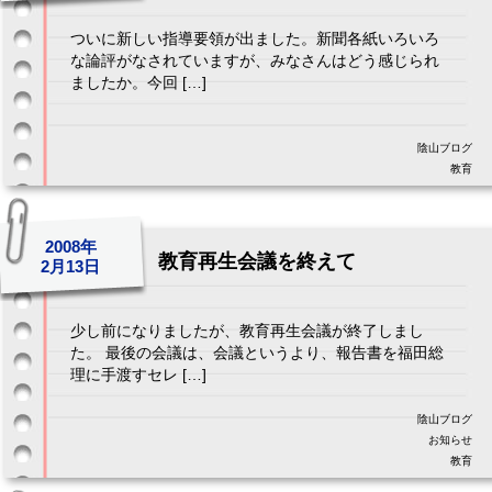
ついに新しい指導要領が出ました。新聞各紙いろいろ
な論評がなされていますが、みなさんはどう感じられ
ましたか。今回 […]
陰山ブログ
教育
2008年
教育再生会議を終えて
2月13日
少し前になりましたが、教育再生会議が終了しまし
た。 最後の会議は、会議というより、報告書を福田総
理に手渡すセレ […]
陰山ブログ
お知らせ
教育