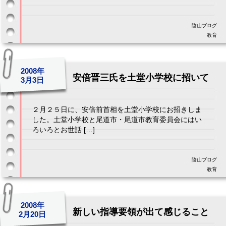
陰山ブログ
教育
2008年
安倍晋三氏を土堂小学校に招いて
3月3日
２月２５日に、安倍前首相を土堂小学校にお招きしま
した。土堂小学校と尾道市・尾道市教育委員会にはい
ろいろとお世話 […]
陰山ブログ
教育
2008年
新しい指導要領が出て感じること
2月20日