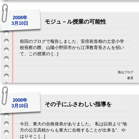
2008年
モジュ－ル授業の可能性
3月10日
前回のブログで報告しました、安倍前首相の土堂小学
校視察の際、山陽小野田市から江澤教育長さんを招い
て、この授業の […]
陰山ブログ
教育
2008年
その子にふさわしい指導を
3月10日
今日、東大の合格発表がありました。 私は以前より“地
方の公立高校からも東大に合格することが出来る”、や
はりそこ […]