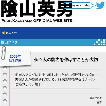
@Kageyama_hideo
メニュー
陰山ブログ
2008年
個々人の能力を伸ばすことが大切
3月17日
前回のブログにも少し触れましたが、精神科医の和田
秀樹さんが監修されている、緑鐵受験指導ゼミナール
と協力して、地 […]
陰山ブログ
教育