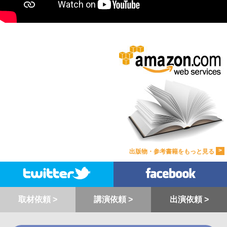
>
出版物・参考書籍をもっと見る
取材依頼 >
講演依頼 >
出演依頼 >