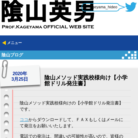
@Kageyama_hideo
メニュー
陰山ブログ
2020年
陰山メソッド実践校様向け【小学
3月25日
館ドリル発注書】
陰山メソッド実践校様向けの【小学館ドリル発注書】
です。
ココ
からダウンロードして、ＦＡＸもしくはメールに
て発注をお願いいたします。
電話での発注は、間違いの可能性が高いので、皆様の