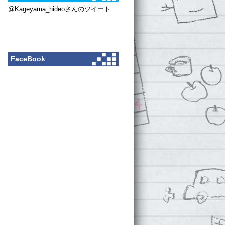
@Kageyama_hideoさんのツイート
FaceBook