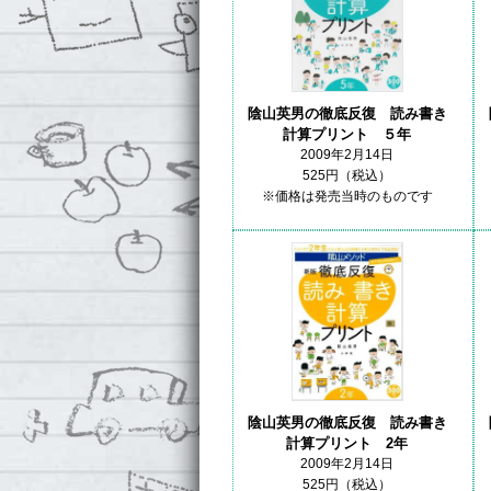
陰山英男の徹底反復 読み書き
計算プリント ５年
2009年2月14日
525円（税込）
※価格は発売当時のものです
陰山英男の徹底反復 読み書き
計算プリント 2年
2009年2月14日
525円（税込）