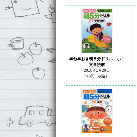
早ね早おき朝５分ドリル 小１
文章読解
2010年1月29日
546円（税込）