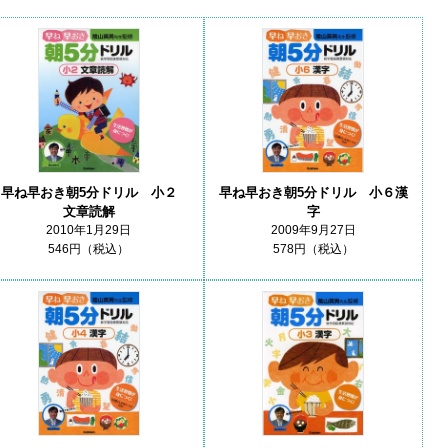
早ね早おき朝5分ドリル 小２
早ね早おき朝5分ドリル 小６漢
文章読解
字
2010年1月29日
2009年9月27日
546円（税込）
578円（税込）