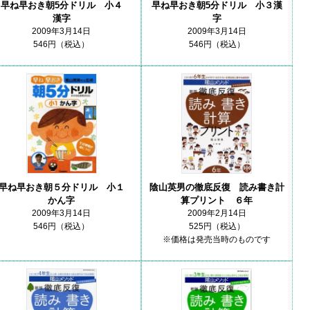
早ね早おき朝5分ドリル 小４
早ね早おき朝5分ドリル 小３漢
漢字
字
2009年3月14日
2009年3月14日
546円（税込）
546円（税込）
早ね早おき朝５分ドリル 小１
陰山英男の徹底反復 読み書き計
かん字
算プリント ６年
2009年3月14日
2009年2月14日
546円（税込）
525円（税込）
※価格は発売当時のものです