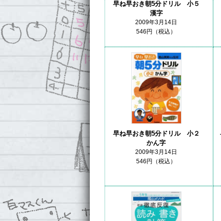
早ね早おき朝5分ドリル 小５
漢字
2009年3月14日
546円（税込）
早ね早おき朝5分ドリル 小２
かん字
2009年3月14日
546円（税込）