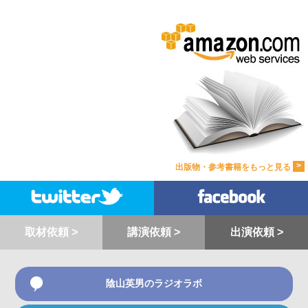
>
出版物・参考書籍をもっと見る
取材依頼 >
講演依頼 >
出演依頼 >
陰山英男のラジオラボ