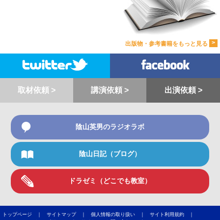
>
出版物・参考書籍をもっと見る
取材依頼 >
講演依頼 >
出演依頼 >
陰山英男のラジオラボ
陰山日記（ブログ）
ドラゼミ（どこでも教室）
トップページ ｜
サイトマップ ｜
個人情報の取り扱い ｜
サイト利用規約 ｜