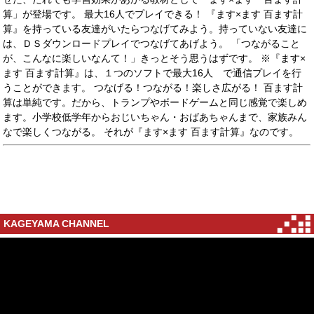
算」が登場です。 最大16人でプレイできる！ 『ます×ます 百ます計
算』を持っている友達がいたらつなげてみよう。持っていない友達に
は、ＤＳダウンロードプレイでつなげてあげよう。 「つながること
が、こんなに楽しいなんて！」きっとそう思うはずです。 ※『ます×
ます 百ます計算』は、１つのソフトで最大16人 で通信プレイを行
うことができます。 つなげる！つながる！楽しさ広がる！ 百ます計
算は単純です。だから、トランプやボードゲームと同じ感覚で楽しめ
ます。小学校低学年からおじいちゃん・おばあちゃんまで、家族みん
なで楽しくつながる。 それが『ます×ます 百ます計算』なのです。
KAGEYAMA CHANNEL