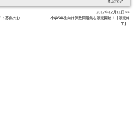
陰山ブログ
2017年12月11日 >>
イト募集のお
小学5年生向け算数問題集を販売開始！【販売終
了】