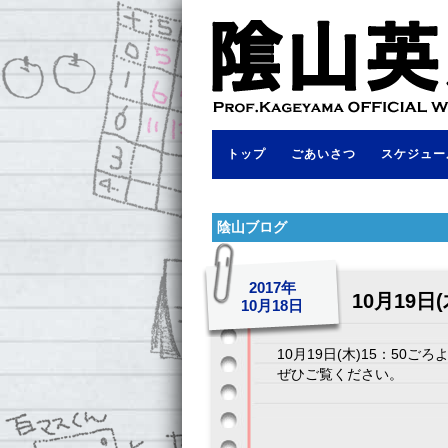
トップ
ごあいさつ
スケジュー
陰山ブログ
2017年
10月19
10月18日
10月19日(木)15：5
ぜひご覧ください。