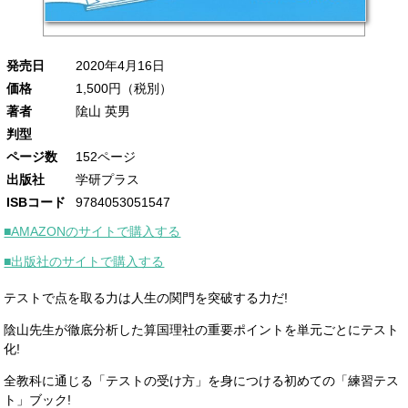
発売日
2020年4月16日
価格
1,500円（税別）
著者
隂山 英男
判型
ページ数
152ページ
出版社
学研プラス
ISBコード
9784053051547
■AMAZONのサイトで購入する
■出版社のサイトで購入する
テストで点を取る力は人生の関門を突破する力だ!
陰山先生が徹底分析した算国理社の重要ポイントを単元ごとにテスト
化!
全教科に通じる「テストの受け方」を身につける初めての「練習テス
ト」ブック!