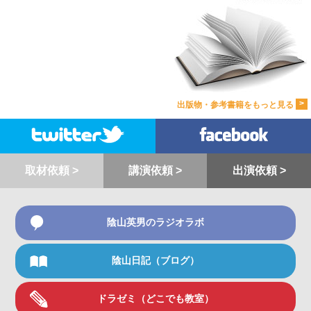
>
出版物・参考書籍をもっと見る
取材依頼 >
講演依頼 >
出演依頼 >
陰山英男のラジオラボ
陰山日記（ブログ）
ドラゼミ（どこでも教室）