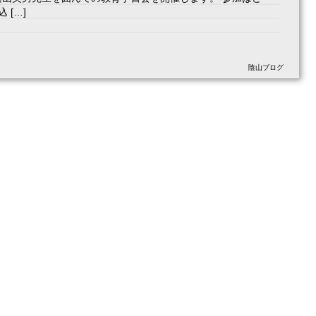
 […]
陰山ブログ