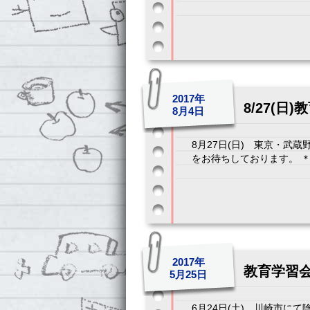
2017年
8/27(
8月4日
8月27日(日) 東京・武
をお待ちしております。 ＊ 
2017年
教育学習
5月25日
6月24日(土)、川崎市に