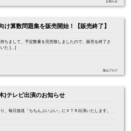
お知らせ
生向け算数問題集を販売開始！【販売終了】
を持ちまして、予定数量を完売致しましたので、販売を終了さ
た […]
陰山ブログ
日(木)テレビ出演のお知らせ
0ごろより、毎日放送「ちちんぷいぷい」にＶＴＲ出演いたします。