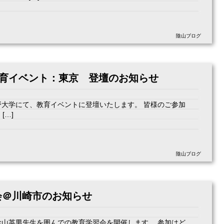
陰山ブログ
日)教育イベント：東京 登壇のお知らせ
蔵野大学にて、教育イベントに登壇いたします。 皆様のご参加
[…]
陰山ブログ
会＠川崎市のお知らせ
て陰山英男先生を囲んでの教育学習会を開催します。 参加はど