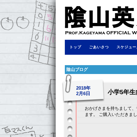
トップ
ごあいさつ
スケジュー
陰山ブログ
2018年
小学5年
2月6日
おかげさまを持ちまして、
ます。 ご購入いただきました