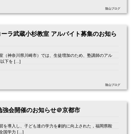
陰山ブログ
コーラ武蔵小杉教室 アルバイト募集のお知ら
室（神奈川県川崎市）では、生徒増加のため、塾講師のアル
下を […]
陰山ブログ
(土)勉強会開催のお知らせ＠京都市
習を導入し、子ども達の学力を劇的に向上された，福岡県鞍
国学力 […]