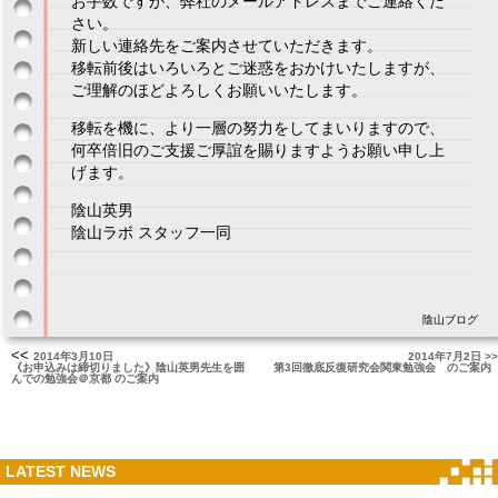
お手数ですが、弊社のメールアドレスまでご連絡くだ
さい。
新しい連絡先をご案内させていただきます。
移転前後はいろいろとご迷惑をおかけいたしますが、
ご理解のほどよろしくお願いいたします。
移転を機に、より一層の努力をしてまいりますので、
何卒倍旧のご支援ご厚誼を賜りますようお願い申し上
げます。
陰山英男
陰山ラボ スタッフ一同
陰山ブログ
<<
2014年3月10日
2014年7月2日 >>
《お申込みは締切りました》陰山英男先生を囲
第3回徹底反復研究会関東勉強会 のご案内
んでの勉強会＠京都 のご案内
LATEST NEWS