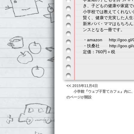
き、子どもの健康や家庭で
小学校では教えてくれない
賢く、健康で充実した人生
新米パパ・ママはもちろん
ンスとなる一冊です。
・amazon http://goo.gl
・扶桑社 http://goo.gl/
定価：760円＋税
<<
2015年11月4日
小学館『ウェブ子育てカフェ』内に
のページが開設