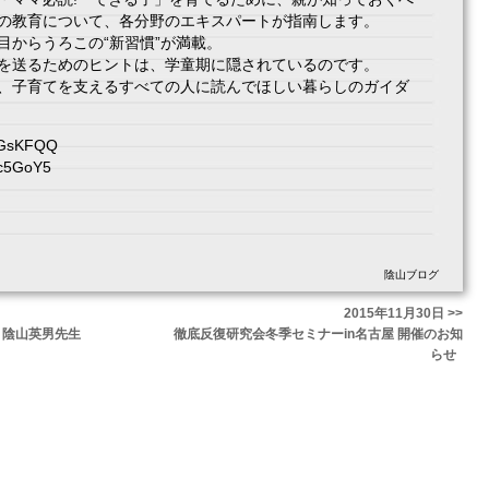
の教育について、各分野のエキスパートが指南します。
目からうろこの“新習慣”が満載。
を送るためのヒントは、学童期に隠されているのです。
、子育てを支えるすべての人に読んでほしい暮らしのガイダ
/GsKFQQ
c5GoY5
陰山ブログ
2015年11月30日 >>
、陰山英男先生
徹底反復研究会冬季セミナーin名古屋 開催のお知
らせ