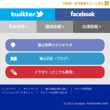
>
出版物・参考書籍をもっと見る
取材依頼 >
講演依頼 >
出演依頼 >
陰山英男のラジオラボ
陰山日記（ブログ）
ドラゼミ（どこでも教室）
トップページ ｜
サイトマップ ｜
個人情報の取り扱い ｜
サイト利用規約 ｜
ソーシャルメディアポリシー ｜
サイトへのお問い合わせ ｜
(c) 2013 copyrights. KAGEYAMA LABO.