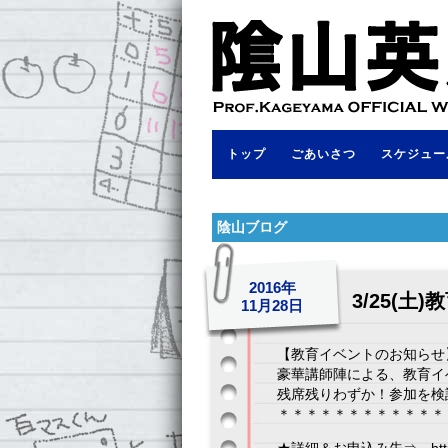
トップ
ごあいさつ
スケジュー
陰山ブログ
2016年
3/25(
11月28日
【教育イベントのお知らせ
豪華講師陣による、教育イ
残席残りわずか！参加を検
＊＊＊＊＊＊＊＊＊＊＊＊