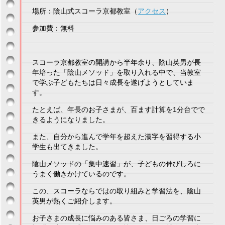
場所：陰山式スコーラ京都教室（
アクセス
）
参加費：無料
スコーラ京都教室の開講から半年余り、陰山英男が長
年培った「陰山メソッド」を取り入れる中で、当教室
で学ぶ子どもたちは日々成長を遂げようとしていま
す。
たとえば、年長のお子さまが、百ます計算を1分台でで
きるようになりました。
また、自分から進んで学年を超えた漢字を習得する小
学生も出てきました。
陰山メソッドの「集中速習」が、子どもの伸びしろに
うまく働きかけているのです。
この、スコーラならではの取り組みと学習法を、陰山
英男が熱くご紹介します。
お子さまの成長に悩みのある皆さま、日ごろの学習に