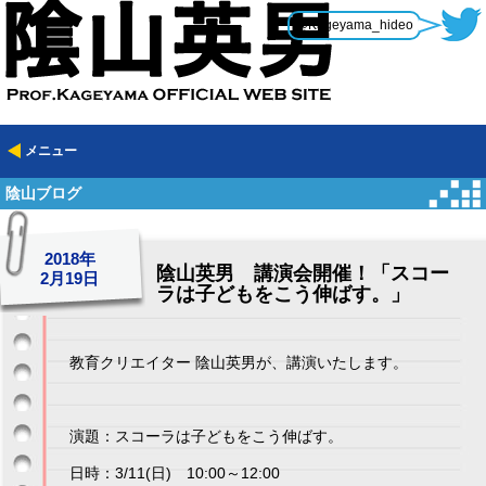
@Kageyama_hideo
メニュー
陰山ブログ
2018年
陰山英男 講演会開催！「スコー
2月19日
ラは子どもをこう伸ばす。」
教育クリエイター 陰山英男が、講演いたします。
演題：スコーラは子どもをこう伸ばす。
日時：3/11(日) 10:00～12:00