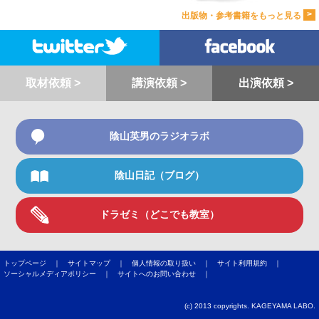
>
出版物・参考書籍をもっと見る
取材依頼 >
講演依頼 >
出演依頼 >
陰山英男のラジオラボ
陰山日記（ブログ）
ドラゼミ（どこでも教室）
トップページ ｜
サイトマップ ｜
個人情報の取り扱い ｜
サイト利用規約 ｜
ソーシャルメディアポリシー ｜
サイトへのお問い合わせ ｜
(c) 2013 copyrights. KAGEYAMA LABO.