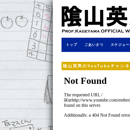
トップ
ごあいさつ
スケジュー
陰山英男のYouTubeチャン