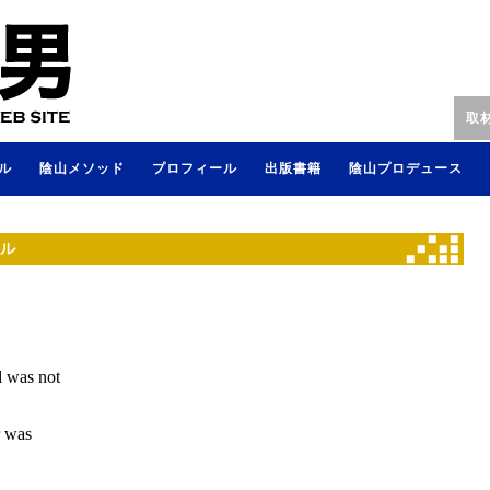
取
ル
陰山メソッド
プロフィール
出版書籍
陰山プロデュース
ネル