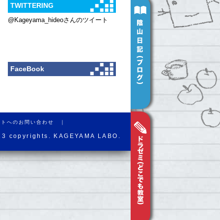
TWITTERING
@Kageyama_hideoさんのツイート
FaceBook
イトへのお問い合わせ ｜
13 copyrights. KAGEYAMA LABO.