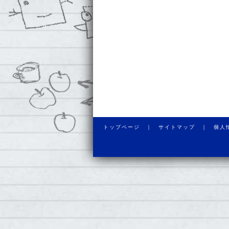
トップページ ｜
サイトマップ ｜
個人