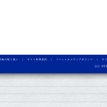
情報の取り扱い ｜
サイト利用規約 ｜
ソーシャルメディアポリシー ｜
サ
(c) 20