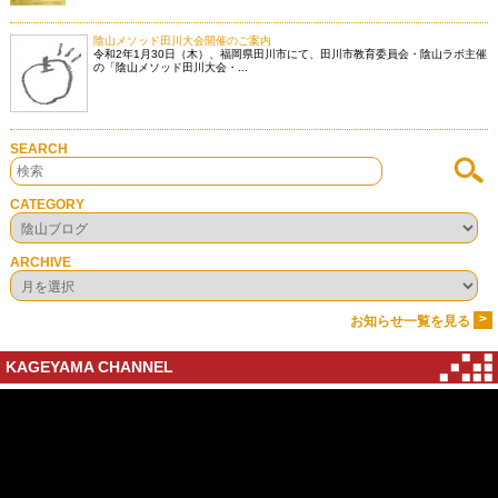
陰山メソッド田川大会開催のご案内
令和2年1月30日（木）、福岡県田川市にて、田川市教育委員会・陰山ラボ主催
の「陰山メソッド田川大会・...
SEARCH
CATEGORY
ARCHIVE
>
お知らせ一覧を見る
KAGEYAMA CHANNEL