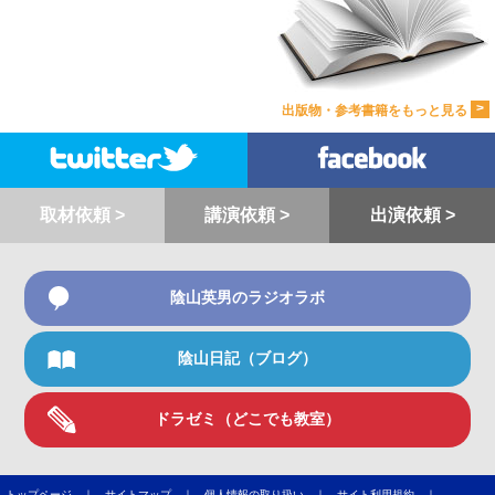
>
出版物・参考書籍をもっと見る
取材依頼 >
講演依頼 >
出演依頼 >
陰山英男のラジオラボ
陰山日記（ブログ）
ドラゼミ（どこでも教室）
トップページ ｜
サイトマップ ｜
個人情報の取り扱い ｜
サイト利用規約 ｜