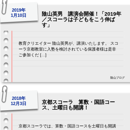
2019年
陰山英男 講演会開催！「2019年
1月10日
／スコーラは子どもをこう伸ば
す」
教育クリエイター 陰山英男が、講演いたします。 スコ
ーラ京都教室に入塾を検討されている保護者様は是非
ご参加くだ […]
陰山ブログ
2018年
京都スコーラ 算数・国語コー
12月3日
ス、土曜日も開講！
京都スコーラでは、算数・国語コースを土曜日も開講