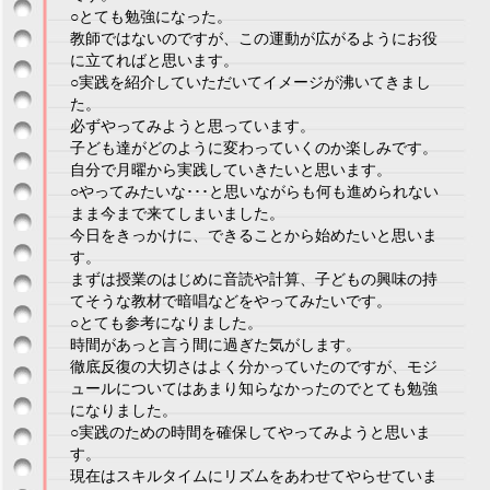
○とても勉強になった。
教師ではないのですが、この運動が広がるようにお役
に立てればと思います。
○実践を紹介していただいてイメージが沸いてきまし
た。
必ずやってみようと思っています。
子ども達がどのように変わっていくのか楽しみです。
自分で月曜から実践していきたいと思います。
○やってみたいな･･･と思いながらも何も進められない
まま今まで来てしまいました。
今日をきっかけに、できることから始めたいと思いま
す。
まずは授業のはじめに音読や計算、子どもの興味の持
てそうな教材で暗唱などをやってみたいです。
○とても参考になりました。
時間があっと言う間に過ぎた気がします。
徹底反復の大切さはよく分かっていたのですが、モジ
ュールについてはあまり知らなかったのでとても勉強
になりました。
○実践のための時間を確保してやってみようと思いま
す。
現在はスキルタイムにリズムをあわせてやらせていま