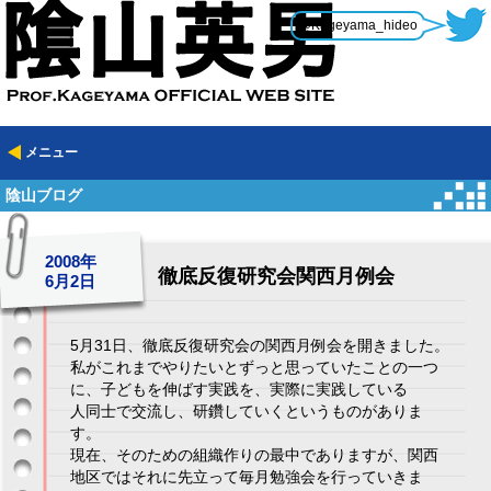
@Kageyama_hideo
メニュー
陰山ブログ
2008年
徹底反復研究会関西月例会
6月2日
5月31日、徹底反復研究会の関西月例会を開きました。
私がこれまでやりたいとずっと思っていたことの一つ
に、子どもを伸ばす実践を、実際に実践している
人同士で交流し、研鑽していくというものがありま
す。
現在、そのための組織作りの最中でありますが、関西
地区ではそれに先立って毎月勉強会を行っていきま