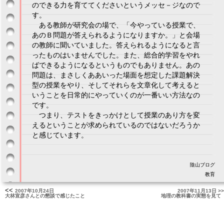
のできる力を育ててくださいというメッセ－ジなので
す。
ある教師が研究会の場で、「今やっている授業で、
あのＢ問題が答えられるようになりますか。」と会場
の教師に聞いていました。答えられるようになると言
ったものはいませんでした。また、総合的学習をやれ
ばできるようになるというものでもありません。あの
問題は、まさしくああいった場面を想定した課題解決
型の授業をやり、そしてそれらを文章化して考えると
いうことを日常的にやっていくのが一番いい方法なの
です。
つまり、テストをきっかけとして授業のあり方を変
えるということが求められているのではないだろうか
と感じています。
陰山ブログ
教育
<<
2007年10月24日
2007年11月13日 >>
大林宣彦さんとの懇談で感じたこと
地理の教科書の実態を見て