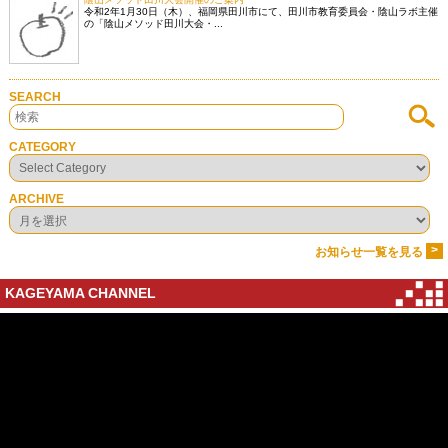
令和2年1月30日（木）、福岡県田川市にて、田川市教育委員会・陰山ラボ主催
の「陰山メソッド田川大会・...
SEARCH
CATEGORY
ARCHIVE
>
お知らせ一覧を見る
KAGEYAMA CHANNEL