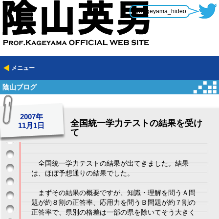
@Kageyama_hideo
メニュー
陰山ブログ
2007年
全国統一学力テストの結果を受け
11月1日
て
全国統一学力テストの結果が出てきました。結果
は、ほぼ予想通りの結果でした。
まずその結果の概要ですが、知識・理解を問うＡ問
題が約８割の正答率、応用力を問うＢ問題が約７割の
正答率で、県別の格差は一部の県を除いてそう大きく