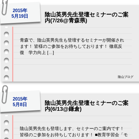
2015年
陰山英男先生登壇セミナーのご案
5月19日
内(7/26@青森県)
青森で、陰山英男先生も登壇するセミナーが開催され
ます！ 皆様のご参加をお待ちしております！ 徹底反
復 学力向上 […]
陰山ブログ
2015年
陰山英男先生登壇セミナーのご案
5月8日
内(6/13@鎌倉)
陰山英男先生も登壇します、セミナーのご案内です！
皆様のご参加をお待ちしております！ ■教育学習会「モ