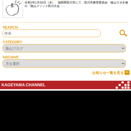
令和2年1月30日（木）、福岡県田川市にて、田川市教育委員会・陰山ラボ主催
の「陰山メソッド田川大会・...
SEARCH
CATEGORY
ARCHIVE
>
お知らせ一覧を見る
KAGEYAMA CHANNEL