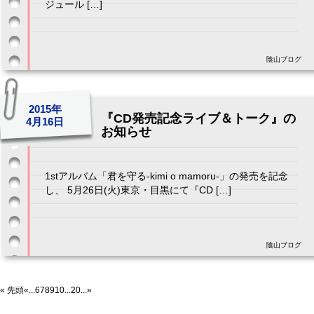
ジュール […]
陰山ブログ
2015年
『CD発売記念ライブ＆トーク』の
4月16日
お知らせ
1stアルバム「君を守る-kimi o mamoru-」の発売を記念
し、 5月26日(火)東京・目黒にて『CD […]
陰山ブログ
« 先頭
«
...
6
7
8
9
10
...
20
...
»