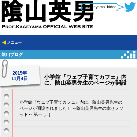
@Kageyama_hideo
メニュー
陰山ブログ
2015年
小学館『ウェブ子育てカフェ』内
11月4日
に、陰山英男先生のページが開設
小学館『ウェブ子育てカフェ』内に、陰山英男先生の
ページが開設されました！ ～陰山英男先生の幸せメソ
ッド～ 第一 […]