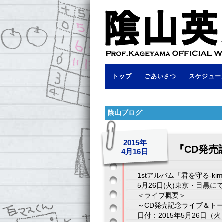
トップ
ごあいさつ
スケジュー
陰山ブログ
2015年
『CD発
4月16日
1stアルバム「君を守る-kim
5月26日(火)東京・目黒
＜ライブ概要＞
～CD発売記念ライブ＆ト
日付：2015年5月26日（火