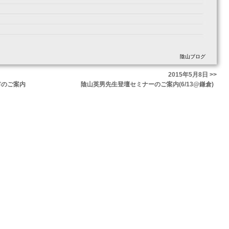
陰山ブログ
2015年5月8日 >>
市のご案内
陰山英男先生登壇セミナーのご案内(6/13@鎌倉)