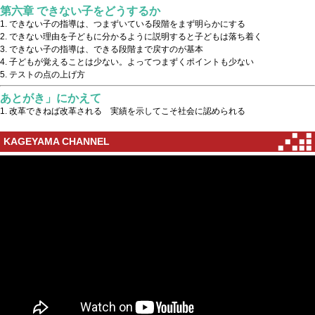
第六章 できない子をどうするか
できない子の指導は、つまずいている段階をまず明らかにする
できない理由を子どもに分かるように説明すると子どもは落ち着く
できない子の指導は、できる段階まで戻すのが基本
子どもが覚えることは少ない。よってつまずくポイントも少ない
テストの点の上げ方
あとがき」にかえて
改革できねば改革される 実績を示してこそ社会に認められる
KAGEYAMA CHANNEL