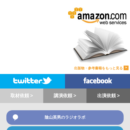
>
出版物・参考書籍をもっと見る
取材依頼 >
講演依頼 >
出演依頼 >
陰山英男のラジオラボ