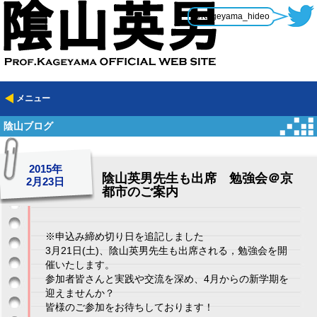
@Kageyama_hideo
メニュー
陰山ブログ
2015年
陰山英男先生も出席 勉強会＠京
2月23日
都市のご案内
※申込み締め切り日を追記しました
3月21日(土)、陰山英男先生も出席される，勉強会を開
催いたします。
参加者皆さんと実践や交流を深め、4月からの新学期を
迎えませんか？
皆様のご参加をお待ちしております！