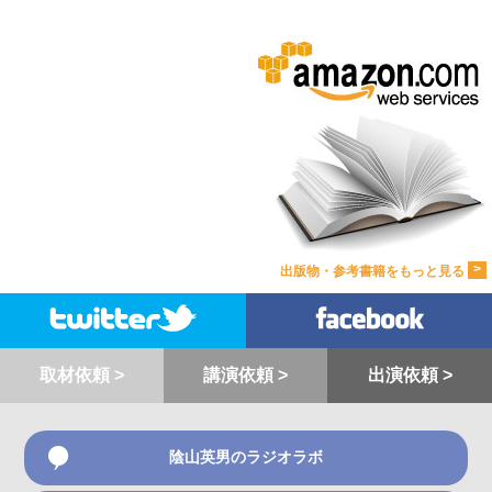
>
出版物・参考書籍をもっと見る
取材依頼 >
講演依頼 >
出演依頼 >
陰山英男のラジオラボ