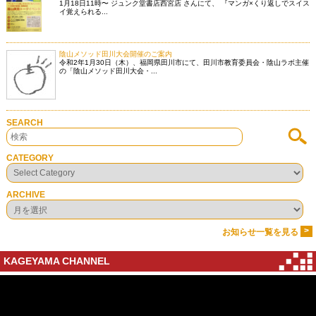
1月18日11時〜 ジュンク堂書店西宮店 さんにて、 『マンガ×くり返しでスイス
イ覚えられる...
陰山メソッド田川大会開催のご案内
令和2年1月30日（木）、福岡県田川市にて、田川市教育委員会・陰山ラボ主催
の「陰山メソッド田川大会・...
SEARCH
CATEGORY
ARCHIVE
>
お知らせ一覧を見る
KAGEYAMA CHANNEL