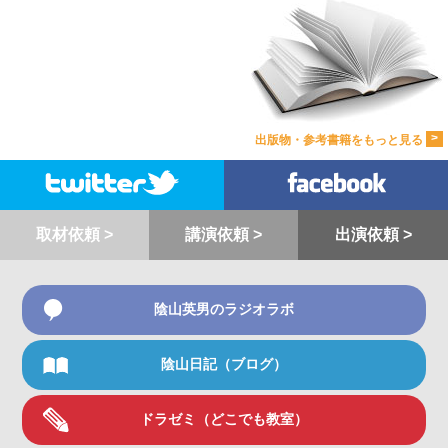
>
出版物・参考書籍をもっと見る
取材依頼 >
講演依頼 >
出演依頼 >
陰山英男のラジオラボ
陰山日記（ブログ）
ドラゼミ（どこでも教室）