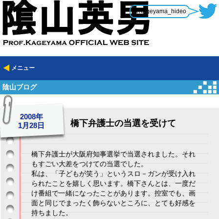
@Kageyama_hideo
メニュー
陰山ブログ
2008年
橋下弁護士の当選を受けて
1月28日
橋下弁護士が大阪府知事選挙で当選されました。それ
もすごい大差をつけての当選でした。
私は、「子どもが笑う」というスロ－ガンが受け入れ
られたことを嬉しく思います。橋下さんとは、一度だ
け番組で一緒になったことがあります。控室でも、画
面と同じでまったく飾らないところに、とても好感を
持ちました。