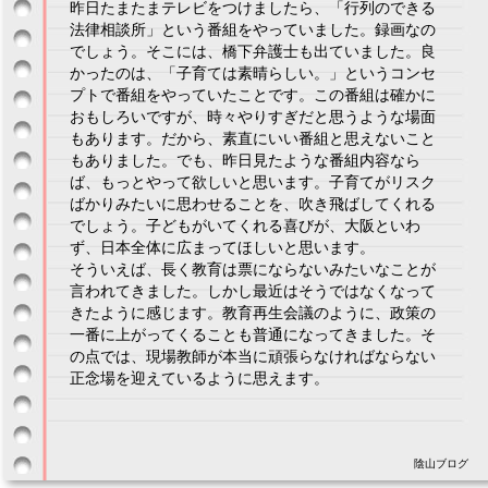
昨日たまたまテレビをつけましたら、「行列のできる
法律相談所」という番組をやっていました。録画なの
でしょう。そこには、橋下弁護士も出ていました。良
かったのは、「子育ては素晴らしい。」というコンセ
プトで番組をやっていたことです。この番組は確かに
おもしろいですが、時々やりすぎだと思うような場面
もあります。だから、素直にいい番組と思えないこと
もありました。でも、昨日見たような番組内容なら
ば、もっとやって欲しいと思います。子育てがリスク
ばかりみたいに思わせることを、吹き飛ばしてくれる
でしょう。子どもがいてくれる喜びが、大阪といわ
ず、日本全体に広まってほしいと思います。
そういえば、長く教育は票にならないみたいなことが
言われてきました。しかし最近はそうではなくなって
きたように感じます。教育再生会議のように、政策の
一番に上がってくることも普通になってきました。そ
の点では、現場教師が本当に頑張らなければならない
正念場を迎えているように思えます。
陰山ブログ