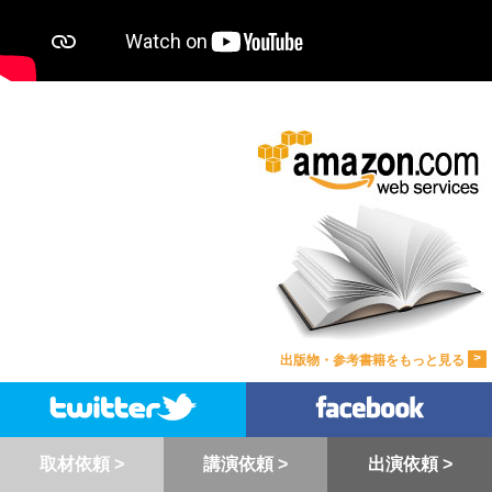
>
出版物・参考書籍をもっと見る
取材依頼 >
講演依頼 >
出演依頼 >