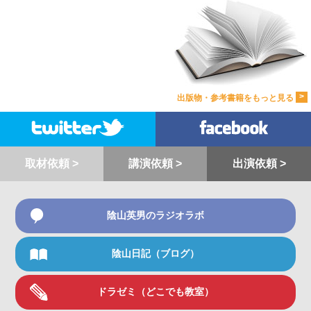
>
出版物・参考書籍をもっと見る
取材依頼 >
講演依頼 >
出演依頼 >
陰山英男のラジオラボ
陰山日記（ブログ）
ドラゼミ（どこでも教室）