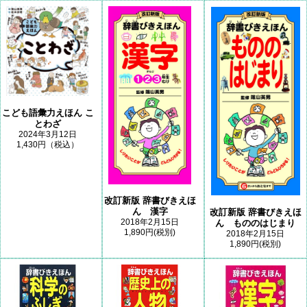
こども語彙力えほん こ
とわざ
2024年3月12日
1,430円（税込）
改訂新版 辞書びきえほ
ん 漢字
改訂新版 辞書びきえほ
2018年2月15日
ん もののはじまり
1,890円(税別)
2018年2月15日
1,890円(税別)