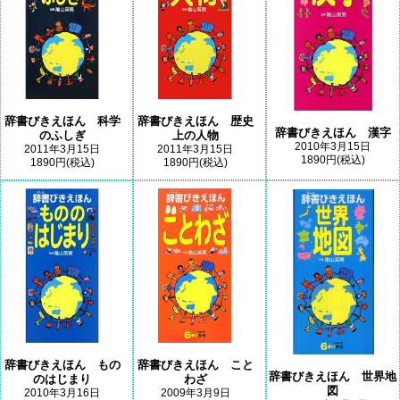
辞書びきえほん 科学
辞書びきえほん 歴史
辞書びきえほん 漢字
のふしぎ
上の人物
2010年3月15日
2011年3月15日
2011年3月15日
1890円(税込)
1890円(税込)
1890円(税込)
辞書びきえほん もの
辞書びきえほん こと
辞書びきえほん 世界地
のはじまり
わざ
図
2010年3月16日
2009年3月9日