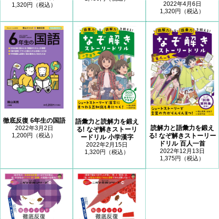
2022年4月6日
1,320円（税込）
1,320円（税込）
徹底反復 6年生の国語
語彙力と読解力を鍛え
読解力と語彙力を鍛え
2022年3月2日
る! なぞ解きストーリ
1,200円（税込）
る! なぞ解きストーリー
ードリル 小学漢字
ドリル 百人一首
2022年2月15日
2022年12月13日
1,320円（税込）
1,375円（税込）