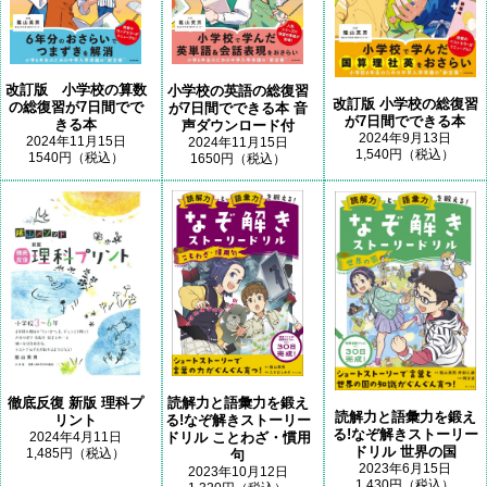
改訂版 小学校の算数
小学校の英語の総復習
改訂版 小学校の総復習
の総復習が7日間でで
が7日間でできる本 音
が7日間でできる本
きる本
声ダウンロード付
2024年9月13日
2024年11月15日
2024年11月15日
1,540円（税込）
1540円（税込）
1650円（税込）
読解力と語彙力を鍛え
徹底反復 新版 理科プ
読解力と語彙力を鍛え
る!なぞ解きストーリー
リント
る!なぞ解きストーリー
ドリル ことわざ・慣用
2024年4月11日
ドリル 世界の国
1,485円（税込）
句
2023年6月15日
2023年10月12日
1,430円（税込）