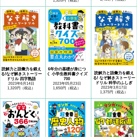
1,320円（税込）
読解力と語彙力を鍛え
6年分の基礎が身につ
読解力と語彙力を鍛え
る!なぞ解きストーリー
く 小学生教科書クイズ
る! なぞ解きストーリー
ドリル 四字熟語
700
ドリル 科学のふしぎ
2023年6月14日
2023年05月23日
2023年3月17日
1,320円（税込）
1,650円（税込）
1,375円（税込）