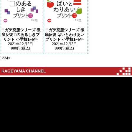
ニガテ克服シリーズ 徹
ニガテ克服シリーズ 徹
底反復 □のあるしきプ
底反復 ばいとわりあい
リント 小学校1~6年
プリント 小学校1~6年
2021年12月2日
2021年12月2日
880円(税込)
880円(税込)
1
2
3
4
»
KAGEYAMA CHANNEL