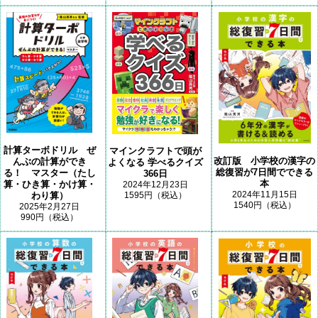
計算ターボドリル ぜ
マインクラフトで頭が
改訂版 小学校の漢字の
んぶの計算ができ
よくなる 学べるクイズ
総復習が7日間でできる
る！ マスター（たし
366日
本
算・ひき算・かけ算・
2024年12月23日
2024年11月15日
わり算）
1595円（税込）
1540円（税込）
2025年2月27日
990円（税込）