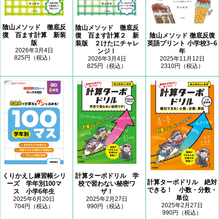
陰山メソッド 徹底反
陰山メソッド 徹底反
復 百ます計算 新装
復 百ます計算２ 新
陰山メソッド 徹底反復
版
装版 ２けたにチャレ
英語プリント 小学校3~6
2026年3月4日
ンジ！
年
825円（税込）
2026年3月4日
2025年11月12日
825円（税込）
2310円（税込）
計算ターボドリル 学
くりかえし練習帳シリ
計算ターボドリル 絶対
校で習わない秘密ワ
ーズ 学年別100マ
できる！ 小数・分数・
ザ！
ス 小学6年生
単位
2025年2月27日
2025年6月20日
2025年2月27日
990円（税込）
704円（税込）
990円（税込）