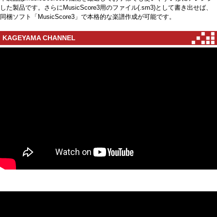
した製品です。さらにMusicScore3用のファイル(.sm3)として書き出せば、
同梱ソフト「MusicScore3」で本格的な楽譜作成が可能です。
KAGEYAMA CHANNEL