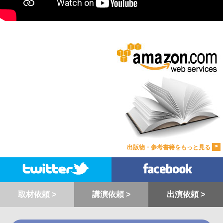
>
出版物・参考書籍をもっと見る
取材依頼 >
講演依頼 >
出演依頼 >