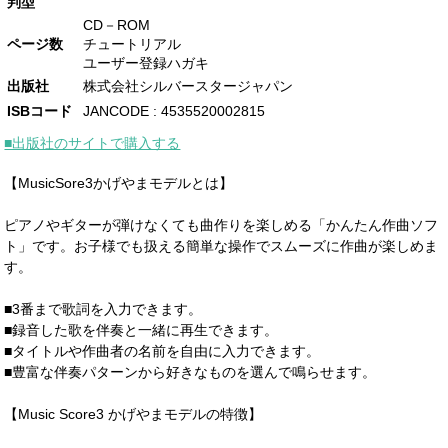
判型
CD－ROM
ページ数
チュートリアル
ユーザー登録ハガキ
出版社
株式会社シルバースタージャパン
ISBコード
JANCODE : 4535520002815
■出版社のサイトで購入する
【MusicSore3かげやまモデルとは】
ピアノやギターが弾けなくても曲作りを楽しめる「かんたん作曲ソフ
ト」です。お子様でも扱える簡単な操作でスムーズに作曲が楽しめま
す。
■3番まで歌詞を入力できます。
■録音した歌を伴奏と一緒に再生できます。
■タイトルや作曲者の名前を自由に入力できます。
■豊富な伴奏パターンから好きなものを選んで鳴らせます。
【Music Score3 かげやまモデルの特徴】