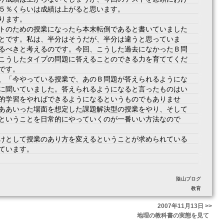
５％くらいは成績は上がると思います。
ります。
トのための授業になったら本末転倒であると書いていました
とです。私は、半分はそうだが、半分は違うと思っていま
るべきと考えるのです。今回、こうした過去になかったＢ問
こうしたタイプの問題に答えることのできる力を育ててくだ
です。
、「今やっている授業で、あのＢ問題が答えられるようにな
に聞いていました。答えられるようになると言ったものはい
的学習をやればできるようになるというものでもありませ
ああいった場面を想定した課題解決型の授業をやり、そして
ということを日常的にやっていくのが一番いい方法なので
けとして授業のあり方を変えるということが求められている
ています。
陰山ブログ
教育
2007年11月13日 >>
地理の教科書の実態を見て