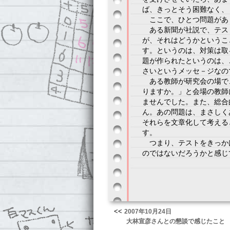
ば、きっとそう困難なく、
ここで、ひとつ問題があ
ある新聞が社説で、テス
が、それはどうかというこ
す。というのは、対策は取
題が作られたというのは、
さいというメッセ－ジなの
ある教師が研究会の場で
りますか。」と会場の教師
ませんでした。また、総合
ん。あの問題は、まさしく
それらを文章化して考える
す。
つまり、テストをきっか
のではないだろうかと感じ
<<
2007年10月24日
大林宣彦さんとの懇談で感じたこと