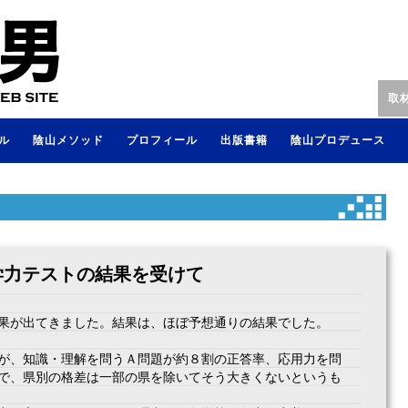
取
ル
陰山メソッド
プロフィール
出版書籍
陰山プロデュース
学力テストの結果を受けて
果が出てきました。結果は、ほぼ予想通りの結果でした。
が、知識・理解を問うＡ問題が約８割の正答率、応用力を問
で、県別の格差は一部の県を除いてそう大きくないというも