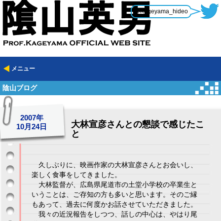
@Kageyama_hideo
メニュー
陰山ブログ
2007年
大林宣彦さんとの懇談で感じたこ
10月24日
と
久しぶりに、映画作家の大林宣彦さんとお会いし、
楽しく食事をしてきました。
大林監督が、広島県尾道市の土堂小学校の卒業生と
いうことは、ご存知の方も多いと思います。そのご縁
もあって、過去に何度かお話させていただきました。
我々の近況報告をしつつ、話しの中心は、やはり尾