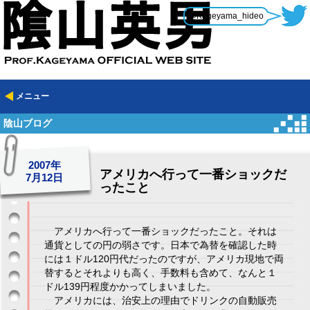
@Kageyama_hideo
メニュー
陰山ブログ
2007年
アメリカへ行って一番ショックだ
7月12日
ったこと
アメリカへ行って一番ショックだったこと。それは
通貨としての円の弱さです。日本で為替を確認した時
には１ドル120円代だったのですが、アメリカ現地で両
替するとそれよりも高く、手数料も含めて、なんと１
ドル139円程度かかってしまいました。
アメリカには、治安上の理由でドリンクの自動販売