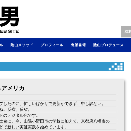
取
ル
陰山メソッド
プロフィール
出版書籍
陰山プロデュース
らアメリカ
プしたのに、忙しいばかりで更新ができず、申し訳ない。
ね。反省、反省。
ドのデジタル化です。
土台に、今、山陽小野田市の学校に加えて、京都府八幡市の
どで新しい実証実践を始めています。