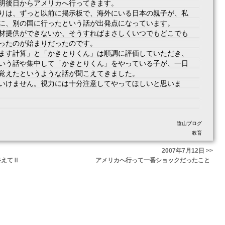
明後日からアメリカへ行ってきます。
りは、ずっと以前に掲示板で、海外にいる日本の親子が、私
に、別の国に行ったという話が出発点になっています。
材提供ができないか、そうすればまさしくいつでもどこでも
ったのが始まりだったのです。
ます計算」と「かきとりくん」は順調に評価していただき、
いう話や集中して「かきとりくん」をやっている子が、一日
覚えたというような話が聞こえてきました。
いけません。視力には十分注意してやってほしいと思いま
陰山ブログ
教育
2007年7月12日 >>
終えてⅡ
アメリカへ行って一番ショックだったこと