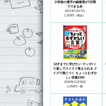
小学校の漢字の総復習が7日間
でできる本
2021年1月27日
1,320円（税込）
12才までに学びたい マンガ×く
り返しでスイスイ覚えられる ク
イズで身につく ちょっとむずか
しい言葉1500
2020年11月26日
1,450円＋税