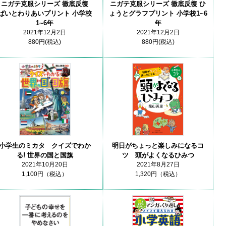
ニガテ克服シリーズ 徹底反復
ニガテ克服シリーズ 徹底反復 ひ
ばいとわりあいプリント 小学校
ょうとグラフプリント 小学校1~6
1~6年
年
2021年12月2日
2021年12月2日
880円(税込)
880円(税込)
明日がちょっと楽しみになるコ
小学生のミカタ クイズでわか
ツ 頭がよくなるひみつ
る! 世界の国と国旗
2021年8月27日
2021年10月20日
1,320円（税込）
1,100円（税込）