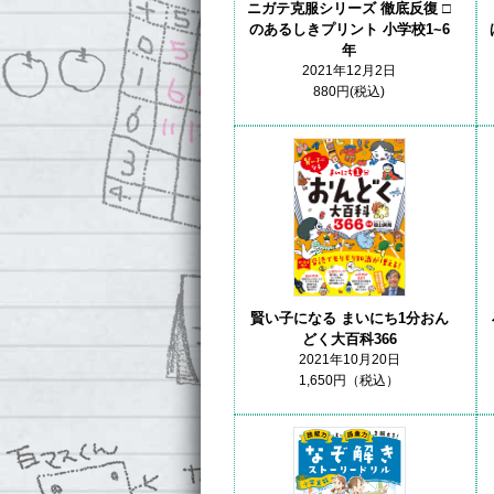
ニガテ克服シリーズ 徹底反復 □
のあるしきプリント 小学校1~6
年
2021年12月2日
880円(税込)
賢い子になる まいにち1分おん
どく大百科366
2021年10月20日
1,650円（税込）