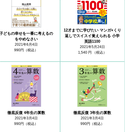
12才までに学びたい マンガ×くり
子どもの幸せを一番に考えるの
返しでスイスイ覚えられる 小学
をやめなさい
英語1100
2021年6月4日
2021年5月24日
990円（税込）
1,540 円 （税込）
徹底反復 4年生の算数
徹底反復 3年生の算数
2021年3月4日
2021年3月4日
990円（税込）
990円（税込）