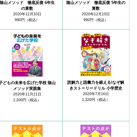
陰山メソッド 徹底反復 6年生
陰山メソッド 徹底反復 5年生の
の算数
算数
2020年12月10日
2020年12月10日
990円（税込）
990円（税込）
読解力と語彙力を鍛える!なぞ解
子どもの未来を広げた学校 陰山
きストーリードリル 小学歴史
メソッド実践集
2020年7月16日
2020年11月21日
1,320円（税込）
2,200円（税込）