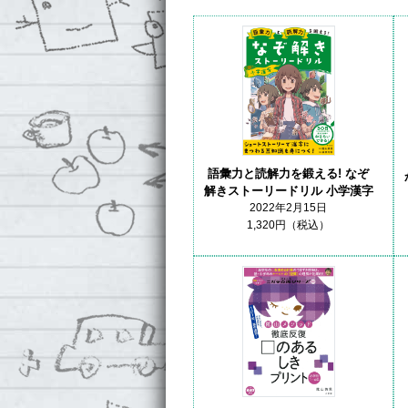
語彙力と読解力を鍛える! なぞ
解きストーリードリル 小学漢字
2022年2月15日
1,320円（税込）