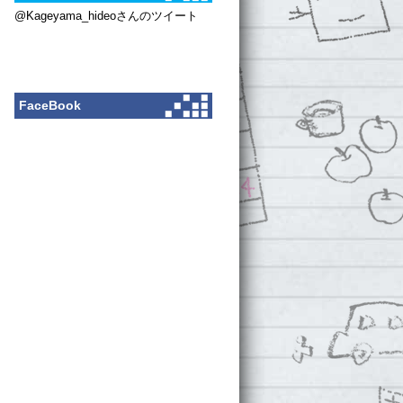
@Kageyama_hideoさんのツイート
FaceBook