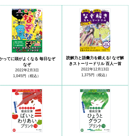
読解力と語彙力を鍛える! なぞ解
かってに頭がよくなる 毎日なぞ
きストーリードリル 百人一首
なぞ
2022年12月13日
2022年2月3日
1,375円（税込）
1,045円（税込）