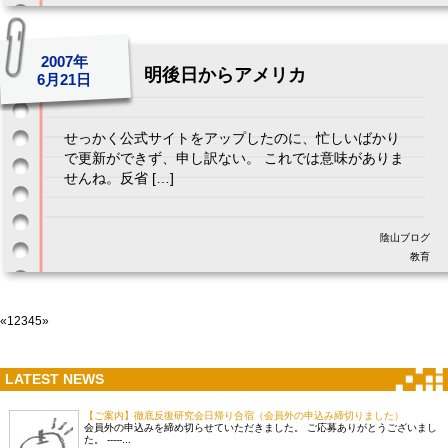
2007年
明後日からアメリカ
6月21日
せっかく公式サイトをアップしたのに、忙しいばかり
で更新ができず、申し訳ない。 これでは意味がありま
せんね。反省 […]
陰山ブログ
教育
«
1
2
3
4
5
»
LATEST NEWS
【ご案内】徹底反復研究会日帰り合宿（会員外の申込み締切りました）
会員外の申込みを締め切らせていただきました。 ご応募ありがとうございまし
た。 -----...