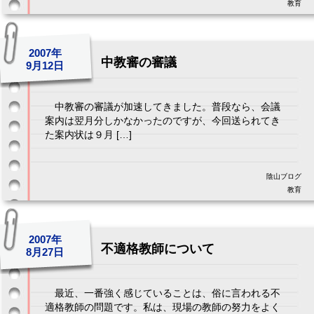
教育
2007年
中教審の審議
9月12日
中教審の審議が加速してきました。普段なら、会議
案内は翌月分しかなかったのですが、今回送られてき
た案内状は９月 […]
陰山ブログ
教育
2007年
不適格教師について
8月27日
最近、一番強く感じていることは、俗に言われる不
適格教師の問題です。私は、現場の教師の努力をよく