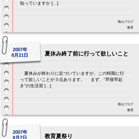
知っていますか […]
陰山ブログ
教育
2007年
夏休み終了前に行って欲しいこと
8月21日
夏休みが終わりに近づいていますが、この時期に行
って欲しいことが３点あります。 まず、“早寝早起
き”の生活習 […]
陰山ブログ
教育
2007年
教育夏祭り
8月7日