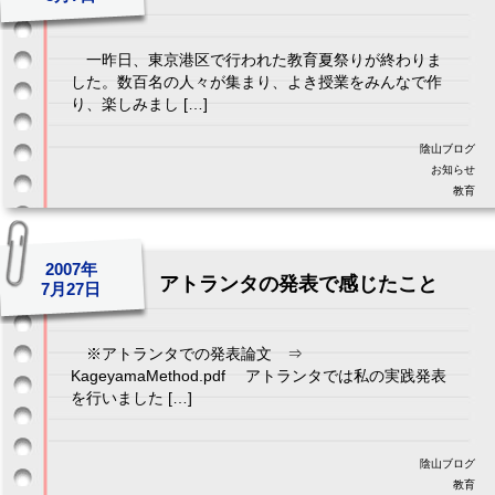
一昨日、東京港区で行われた教育夏祭りが終わりま
した。数百名の人々が集まり、よき授業をみんなで作
り、楽しみまし […]
陰山ブログ
お知らせ
教育
2007年
アトランタの発表で感じたこと
7月27日
※アトランタでの発表論文 ⇒
KageyamaMethod.pdf アトランタでは私の実践発表
を行いました […]
陰山ブログ
教育