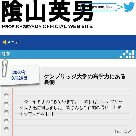
@Kageyama_hideo
メニュー
教育
2007年
ケンブリッジ大学の高学力にある
9月26日
裏側
今、イギリスにきています。 昨日は、ケンブリッ
ジ大学を訪問しました。皆さんもご存知の通り、世界
トップレベル […]
陰山ブログ