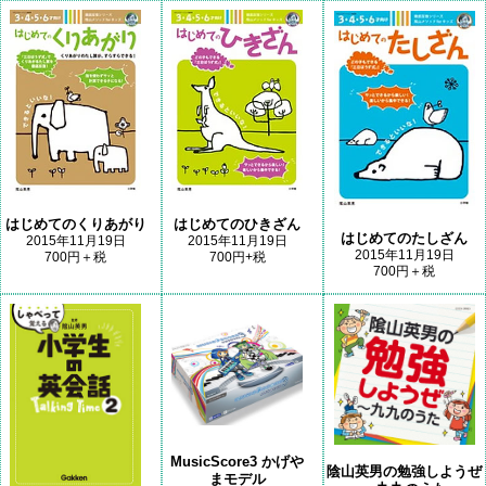
はじめてのくりあがり
はじめてのひきざん
はじめてのたしざん
2015年11月19日
2015年11月19日
2015年11月19日
700円＋税
700円+税
700円＋税
MusicScore3 かげや
陰山英男の勉強しようぜ
まモデル